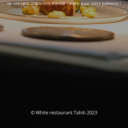
Le site sera disponible bientôt ! Merci pour votre patience !
© White restaurant Tahiti 2023