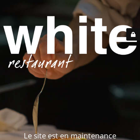
Le site est en maintenance