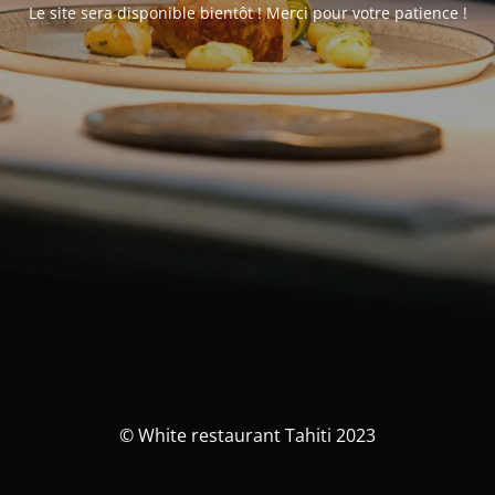
Le site sera disponible bientôt ! Merci pour votre patience !
© White restaurant Tahiti 2023