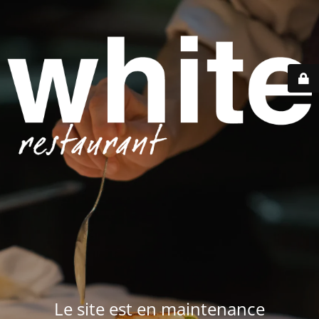
Le site est en maintenance