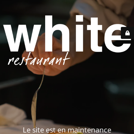
Le site est en maintenance