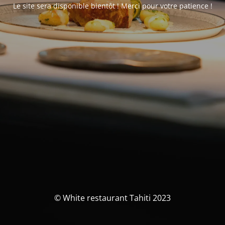
Le site sera disponible bientôt ! Merci pour votre patience !
© White restaurant Tahiti 2023