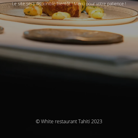
Le site sera disponible bientôt ! Merci pour votre patience !
© White restaurant Tahiti 2023