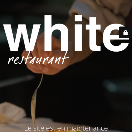
Le site est en maintenance