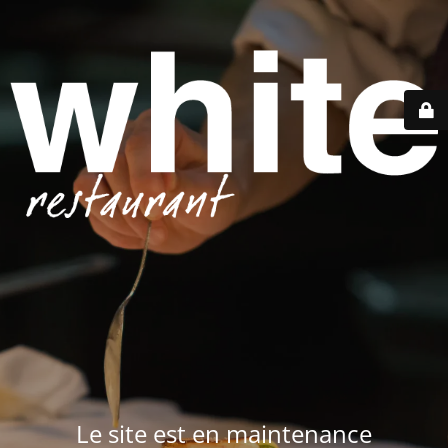
Le site est en maintenance