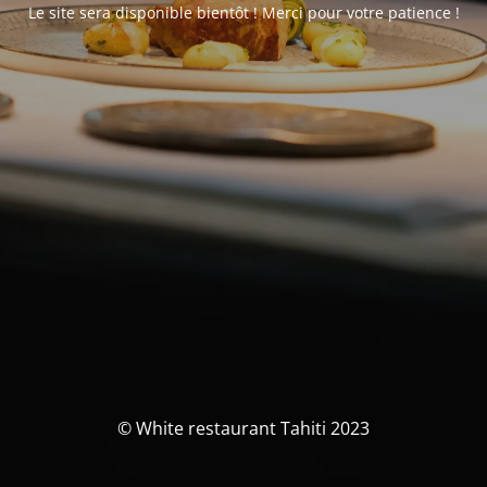
Le site sera disponible bientôt ! Merci pour votre patience !
© White restaurant Tahiti 2023