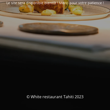
Le site sera disponible bientôt ! Merci pour votre patience !
© White restaurant Tahiti 2023