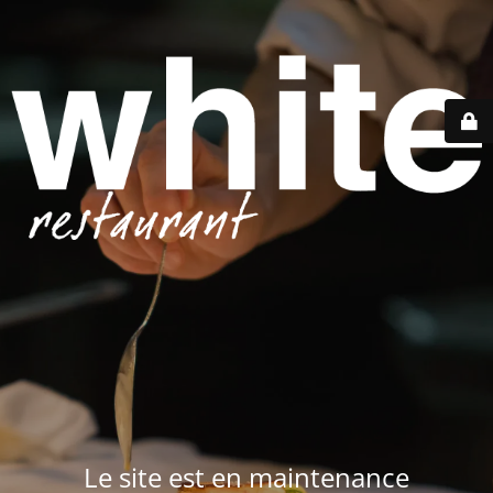
Le site est en maintenance