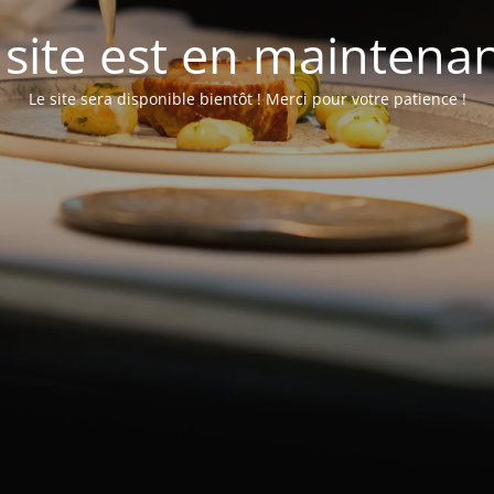
 site est en maintena
Le site sera disponible bientôt ! Merci pour votre patience !