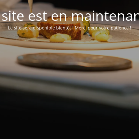
 site est en maintena
Le site sera disponible bientôt ! Merci pour votre patience !