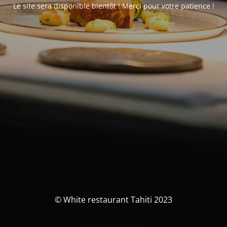
Le site sera disponible bientôt ! Merci pour votre patience !
© White restaurant Tahiti 2023