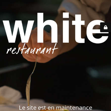
Le site est en maintenance